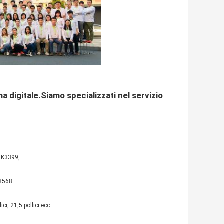
ma digitale.Siamo specializzati nel servizio
RK3399,
K3568.
ici, 21,5 pollici ecc.