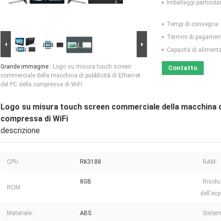
Imballaggi particolar
Tempi di consegna:
Termini di pagamen
Capacità di aliment
Grande immagine :
Logo su misura touch screen
Contatto
commerciale della macchina di pubblicità di Ethernet
del PC della compressa di WiFi
Logo su misura touch screen commerciale della macchina di 
compressa di WiFi
descrizione
CPU:
RK3188
RAM:
8GB
Risolu
ROM:
dell'es
Materiale:
ABS
Sistem