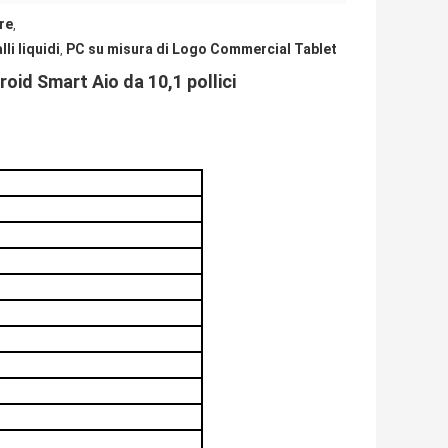
re
,
li liquidi
PC su misura di Logo Commercial Tablet
,
oid Smart Aio da 10,1 pollici