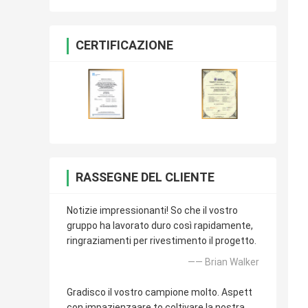
Android
CERTIFICAZIONE
RASSEGNE DEL CLIENTE
Notizie impressionanti! So che il vostro
gruppo ha lavorato duro così rapidamente,
ringraziamenti per rivestimento il progetto.
—— Brian Walker
Gradisco il vostro campione molto. Aspett
con impazienzaare to coltivare la nostra