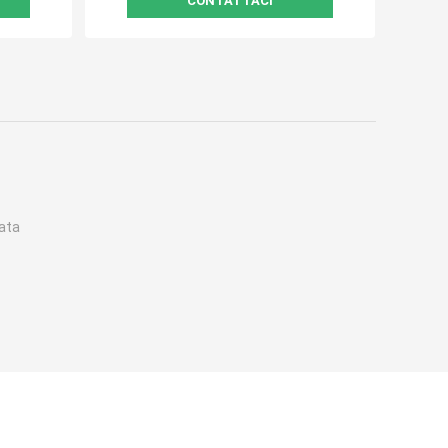
CONTATTACI
ata