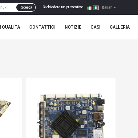
Richiedere un preventivo
Ricerca
|
Italian
 QUALITÀ
CONTATTICI
NOTIZIE
CASI
GALLERIA