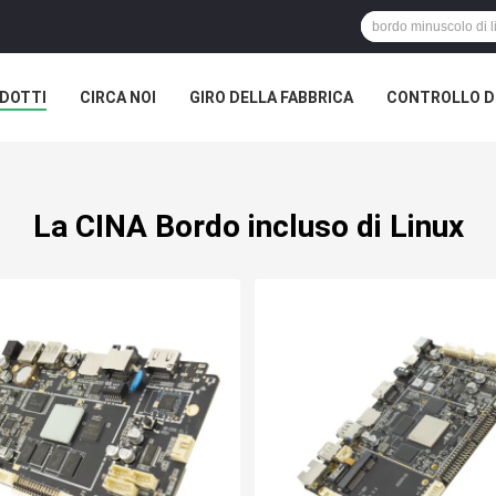
DOTTI
CIRCA NOI
GIRO DELLA FABBRICA
CONTROLLO DI
La CINA Bordo incluso di Linux