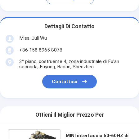
Dettagli Di Contatto
Miss. Juli Wu
+86 158 8965 8078
3° piano, costruente 4, zona industriale di Fu'an
seconda, Fuyong, Baoan, Shenzhen
Contattaci
Ottieni Il Miglior Prezzo Per
MINI interfaccia 50-60HZ di