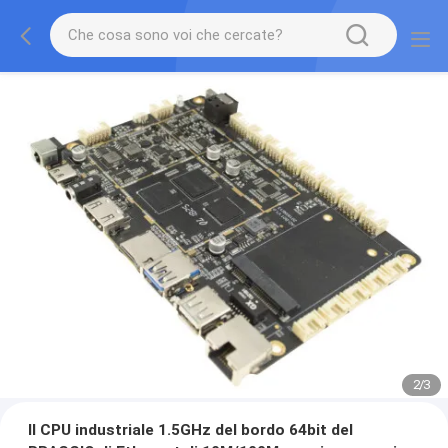
2
/
3
Il CPU industriale 1.5GHz del bordo 64bit del