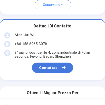
Osservi più
Dettagli Di Contatto
Miss. Juli Wu
+86 158 8965 8078
3° piano, costruente 4, zona industriale di Fu'an
seconda, Fuyong, Baoan, Shenzhen
Contattaci
Ottieni Il Miglior Prezzo Per