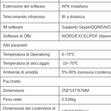
Estensione del software
APK installano
Telecomando infrarosso
IR a distanza
IM software
Supporto Skype/QQ/MSN/G
Software di Offic
WORD/EXCEL/PDF (dipende
Altri parametri
Temperatura di Operationg
0~70℃
Temperatura di stoccaggio
-10~70℃
Ambiente di umidità
5%-90% (nessuna condensa
Pacchetto
Dimensione
258*147*67MM
Peso netto
0.534kg
Dimensione del contenitore di