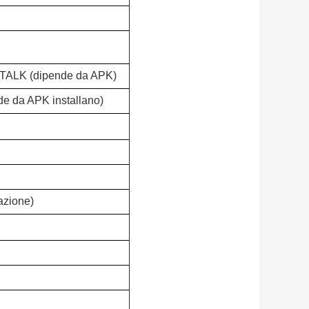
TALK (dipende da APK)
 da APK installano)
zione)