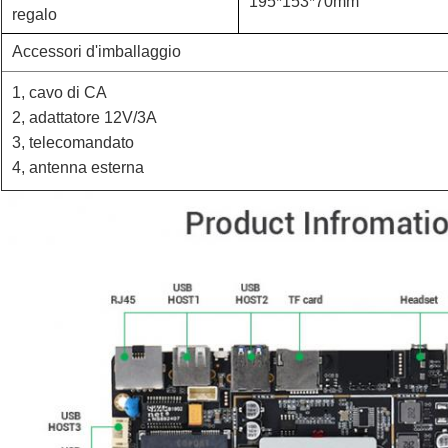
195*153*70mm
regalo
Accessori d'imballaggio
1, cavo di CA
2, adattatore 12V/3A
3, telecomandato
4, antenna esterna