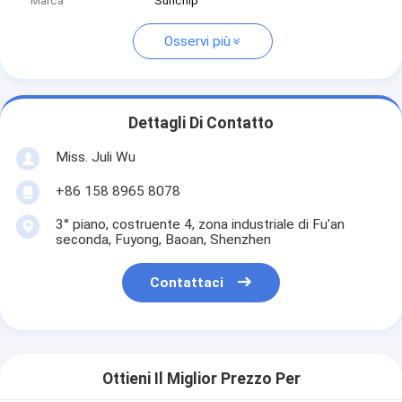
Marca
Sunchip
Osservi più
Dettagli Di Contatto
Miss. Juli Wu
+86 158 8965 8078
3° piano, costruente 4, zona industriale di Fu'an
seconda, Fuyong, Baoan, Shenzhen
Contattaci
Ottieni Il Miglior Prezzo Per