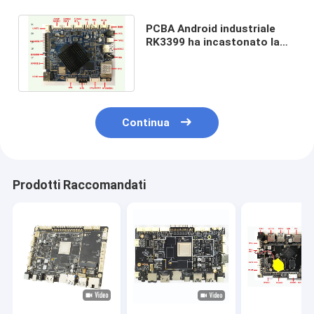
PCBA Android industriale
RK3399 ha incastonato la
scheda madre per la
pubblicità medica
Continua
Prodotti Raccomandati