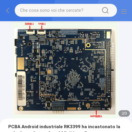
2
/
3
PCBA Android industriale RK3399 ha incastonato la