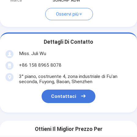
Marca
SUNCHIP ADW
Osservi più
Dettagli Di Contatto
Miss. Juli Wu
+86 158 8965 8078
3° piano, costruente 4, zona industriale di Fu'an
seconda, Fuyong, Baoan, Shenzhen
Contattaci
Ottieni Il Miglior Prezzo Per