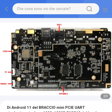
2
/
3
Di Android 11 del BRACCIO mini PCIE UART