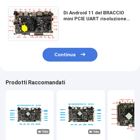
Di Android 11 del BRACCIO
mini PCIE UART risoluzione
inclusa 1920x1080P RK3568
del bordo da Sunchip
Continua
Prodotti Raccomandati