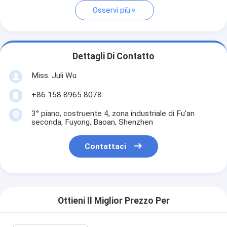
Osservi più
Dettagli Di Contatto
Miss. Juli Wu
+86 158 8965 8078
3° piano, costruente 4, zona industriale di Fu'an
seconda, Fuyong, Baoan, Shenzhen
Contattaci
Ottieni Il Miglior Prezzo Per