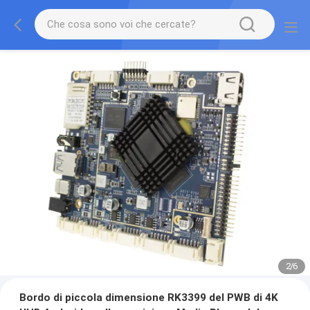
2
/
6
Bordo di piccola dimensione RK3399 del PWB di 4K