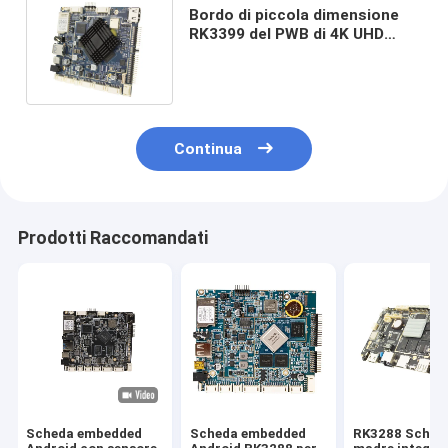
Bordo di piccola dimensione
RK3399 del PWB di 4K UHD
Android per l'esposizione
Media Player del contrassegno
di Digital
Continua
Prodotti Raccomandati
Scheda embedded
Scheda embedded
RK3288 Sched