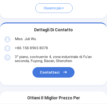
Osservi più
Dettagli Di Contatto
Miss. Juli Wu
+86 158 8965 8078
3° piano, costruente 4, zona industriale di Fu'an
seconda, Fuyong, Baoan, Shenzhen
Contattaci
Ottieni Il Miglior Prezzo Per