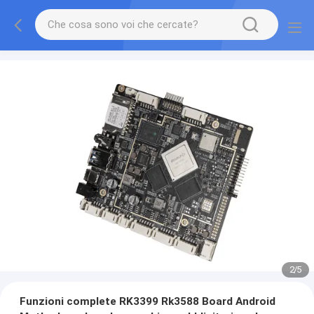
2
/
5
Funzioni complete RK3399 Rk3588 Board Android