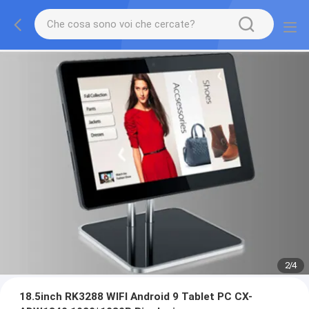
2
/
4
18.5inch RK3288 WIFI Android 9 Tablet PC CX-