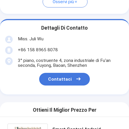
Osservi più
Dettagli Di Contatto
Miss. Juli Wu
+86 158 8965 8078
3° piano, costruente 4, zona industriale di Fu'an
seconda, Fuyong, Baoan, Shenzhen
Contattaci
Ottieni Il Miglior Prezzo Per