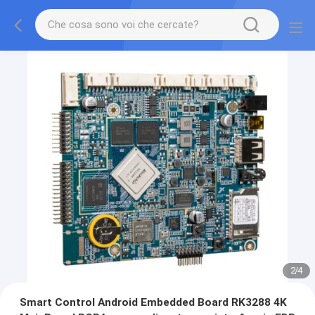
2
/
4
Smart Control Android Embedded Board RK3288 4K