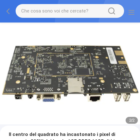
2
/
2
Il centro del quadrato ha incastonato i pixel di