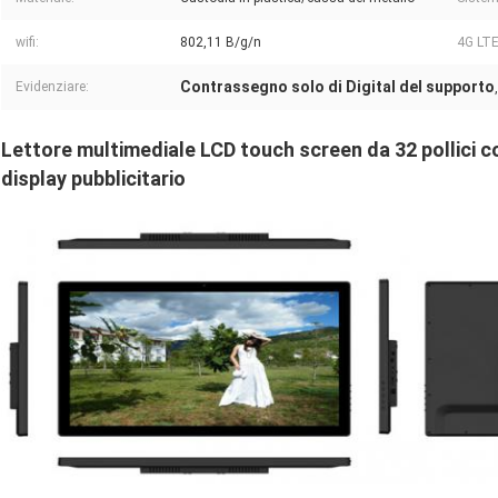
wifi:
802,11 B/g/n
4G LTE
Contrassegno solo di Digital del supporto
Evidenziare:
Lettore multimediale LCD touch screen da 32 pollici 
display pubblicitario