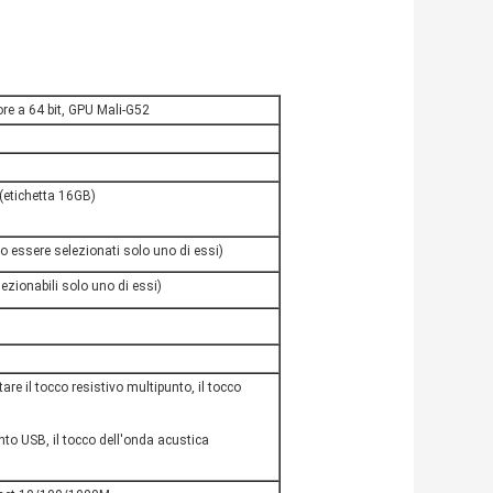
e a 64 bit, GPU Mali-G52
etichetta 16GB)
o essere selezionati solo uno di essi)
ezionabili solo uno di essi)
are il tocco resistivo multipunto, il tocco
nto USB, il tocco dell'onda acustica
.