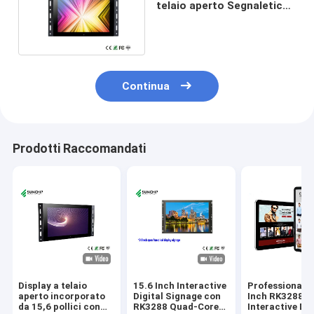
telaio aperto Segnaletica
digitale interattiva per
sala riunioni
Continua
Prodotti Raccomandati
Display a telaio
15.6 Inch Interactive
Professional 2
aperto incorporato
Digital Signage con
Inch RK3288
da 15,6 pollici con
RK3288 Quad-Core
Interactive Dig