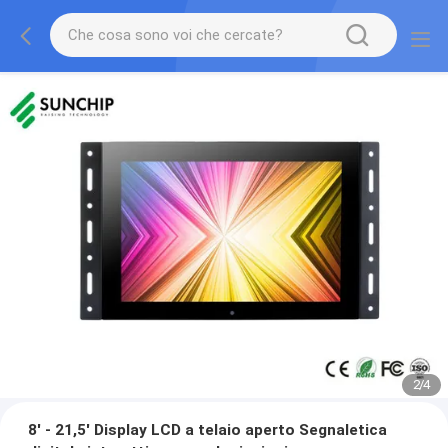
2
/
4
8' - 21,5' Display LCD a telaio aperto Segnaletica